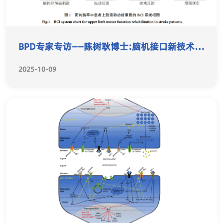
BPD专家专访——陈树耿博士:脑机接口新技术运
用
2025-10-09