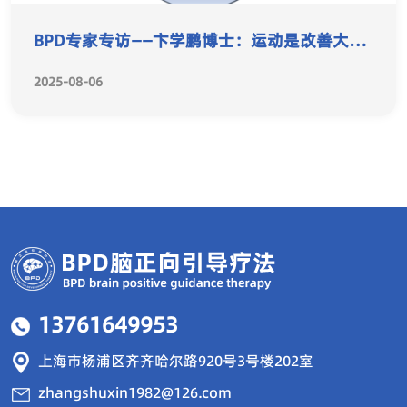
BPD专家专访——卞学鹏博士：运动是改善大脑
重塑的“良药”
2025-08-06
13761649953
上海市杨浦区齐齐哈尔路920号3号楼202室
zhangshuxin1982@126.com